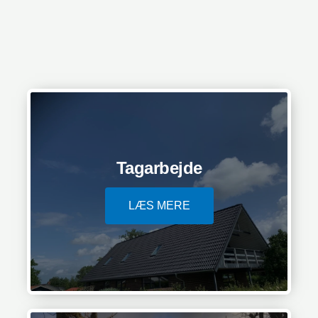
Tagarbejde
LÆS MERE