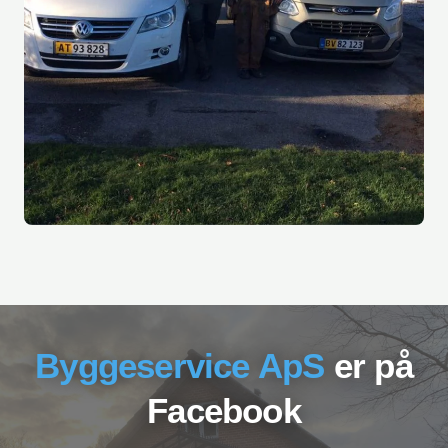
Byggeservice ApS
er ​på
Facebook