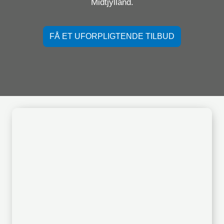
Midtjylland.
FÅ ET UFORPLIGTENDE TILBUD