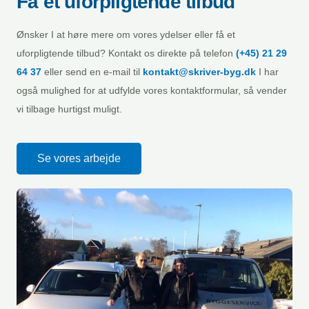
Få et uforpligtende tilbud
Ønsker I at høre mere om vores ydelser eller få et
uforpligtende tilbud? Kontakt os direkte på telefon
(+45) 21 29
64 37
eller send en e-mail til
kontakt@skriver-byg.dk
I har
også mulighed for at udfylde vores kontaktformular, så vender
vi tilbage hurtigst muligt.
Se vores arbejde