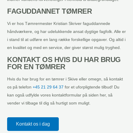
FAGUDDANNET TØMRER
​Vi er hos Tømrermester Kristian Skriver faguddannede
håndværkere, og har udelukkende ansat dygtige fagfolk. Alle er
i stand til at udføre en lang række forskellige opgaver. Og altid i
en kvalitet og med en service, der giver størst mulig tryghed.
KONTAKT OS HVIS DU HAR BRUG
FOR EN TØMRER
Hvis du har brug for en tømrer i Skive eller omegn, så kontakt
os på telefon
+45 21 29 64 37
for et uforpligtende tilbud! Du
kan også udfylde vores kontaktformular på siden her, så
vender vi tilbage til dig så hurtigt som muligt.
Kontakt os i dag