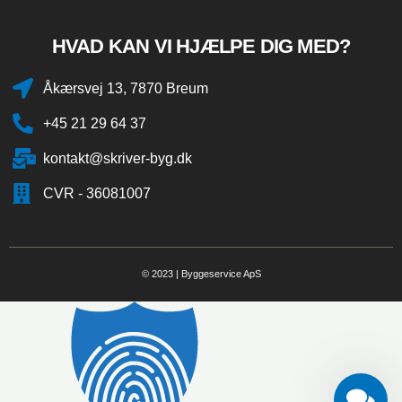
HVAD KAN VI HJÆLPE DIG MED?
Åkærsvej 13, 7870 Breum
+45 21 29 64 37
kontakt@skriver-byg.dk
CVR - 36081007
© 2023 | Byggeservice ApS