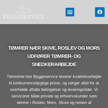
Vi tilbyder
Kontakt os
TØMRER NÆR SKIVE, ROSLEV OG MORS
UDFØRER TØMRER- OG
SNEDKERARBEJDE
Tømrerne hos Byggeservice leverer kvalitetsarbejde
til konkurrencedygtige priser, og sørger altid for at
overholde aftalte betingelser og leveringstider. Vi
servicerer både private og erhvervskunder som
tømrer i Roslev, Mors, Skive og resten af