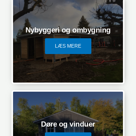
Nybyggeri og ombygning
LÆS MERE
Døre og vinduer